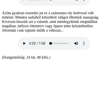
Azóta gyakran eszembe jut ez a számomra oly kedvessé vált
történet. Minden sarkából kifordított világot élhetünk manapság.
Kiveszni hisszük azt a valamit, amit mindegyikünk megtalálhat
magában, mélyen eltemetve vagy éppen tettre késztethetően.
Jóformán csak rajtunk múlik a változat...
(Hangminőség: 24 bit, 48 kHz.)