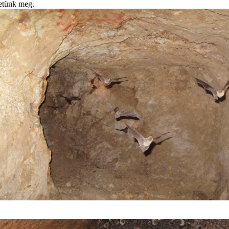
hetünk meg.