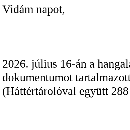
Vidám napot,
2026. július 16-án a hanga
dokumentumot tartalmazott
(Háttértárolóval együtt 288