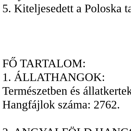
5. Kiteljesedett a Poloska t
FŐ TARTALOM:
1. ÁLLATHANGOK:
Természetben és állatkertek
Hangfájlok száma: 2762.