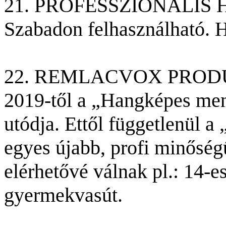
21. PROFESSZIONÁLI
Szabadon felhasználható. 
22. REMLACVOX PROD
2019-től a „Hangképes me
utódja. Ettől függetlenül 
egyes újabb, profi minőség
elérhetővé válnak pl.: 14-es
gyermekvasút.