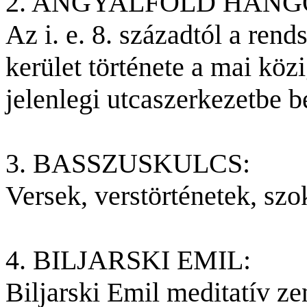
2. ANGYALFÖLD HANG
Az i. e. 8. századtól a rend
kerület története a mai közi
jelenlegi utcaszerkezetbe 
3. BASSZUSKULCS:
Versek, verstörténetek, szok
4. BILJARSKI EMIL:
Biljarski Emil meditatív ze