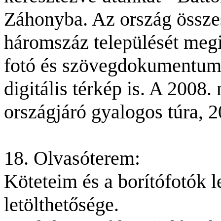
Záhonyba. Az ország össze
háromszáz települését meg
fotó és szövegdokumentum 
digitális térkép is. A 2008
országjáró gyalogos túra, 20
18. Olvasóterem:
Köteteim és a borítófotók 
letölthetősége.