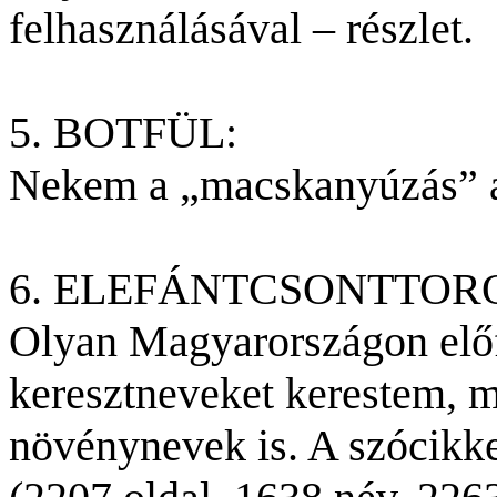
felhasználásával – részlet.
5. BOTFÜL:
Nekem a „macskanyúzás” 
6. ELEFÁNTCSONTTOR
Olyan Magyarországon előf
keresztneveket kerestem, m
növénynevek is. A szócikk