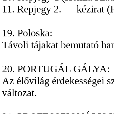
11. Repjegy 2. — kézirat 
19. Poloska:
Távoli tájakat bemutató ha
20. PORTUGÁL GÁLYA:
Az élővilág érdekességei 
változat.