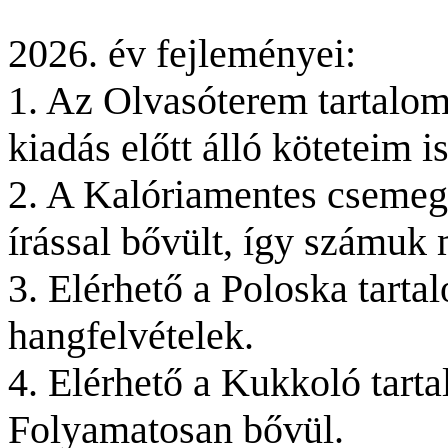
2026. év fejleményei:
1. Az Olvasóterem tartalomb
kiadás előtt álló köteteim i
2. A
Kalóriamentes csemege
írással bővült, így számuk 
3. Elérhető a Poloska tarta
hangfelvételek.
4. Elérhető a Kukkoló tarta
Folyamatosan bővül.